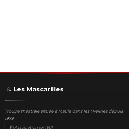
Les Mascarilles
Troupe théâtrale située à Maule dans les Yvelines depuis
1979.
Association loi 1901