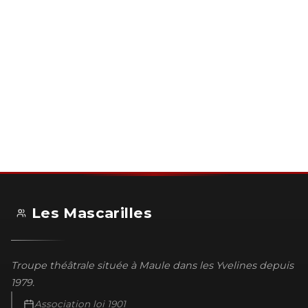
Les Mascarilles
Troupe théâtrale située à Maule dans les Yvelines depuis
1979.
Association loi 1901